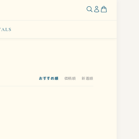
VALS
おすすめ順
価格順
新着順