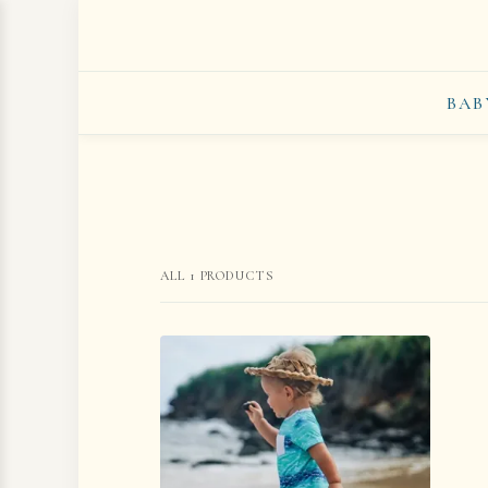
BAB
ALL
1
PRODUCTS