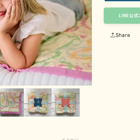
LINE公
Share
イメージ