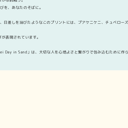
らかな肌触り。
かな喜びを、あなたのそばに。
きした、日差しを浴びたようなこのプリントには、プアケニケニ、チュベロ
びが表現されています。
 Day in Sand」は、大切な人を心地よさと繋がりで包み込むために