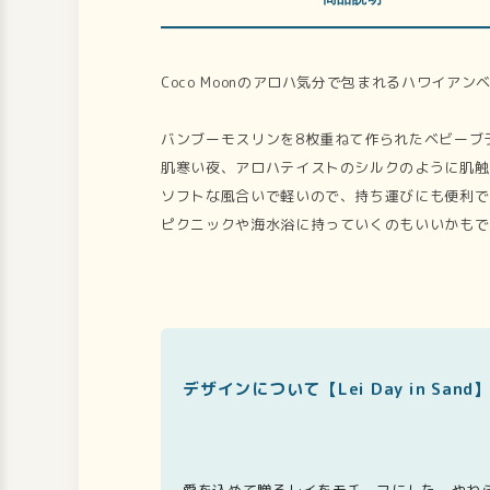
Coco Moonのアロハ気分で包まれるハワイア
バンブーモスリンを8枚重ねて作られたベビーブ
肌寒い夜、アロハテイストのシルクのように肌触
ソフトな風合いで軽いので、持ち運びにも便利で
ピクニックや海水浴に持っていくのもいいかもで
デザインについて【Lei Day in Sand