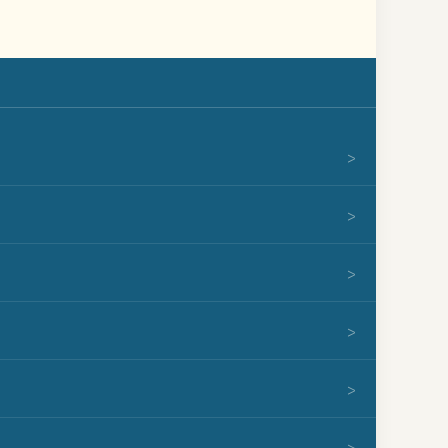
>
>
>
>
>
>