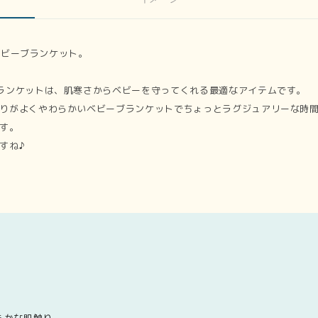
ンベビーブランケット。
ランケットは、肌寒さからベビーを守ってくれる最適なアイテムです。
りがよくやわらかいベビーブランケットでちょっとラグジュアリーな時
す。
すね♪
】