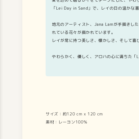
愛を込めて贈るレイをモチーフにした、やわ
「Lei Day in Sand」で、レイの日の温
地元のアーティスト、Jana Lamが手描
れている花々が描かれています。
レイが常に持つ美しさ、懐かしさ、そして喜
やわらかく、優しく、アロハの心に満ちた「Lei
サイズ：約120 cm x 120 cm
素材：レーヨン100％