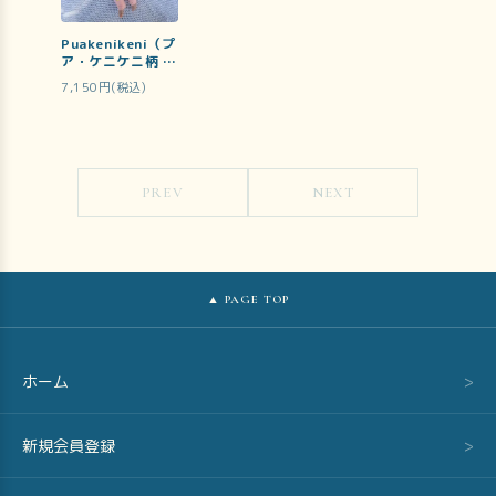
Puakenikeni（プ
ア・ケニケニ柄 カ
バーオール）
7,150円(税込)
PREV
NEXT
▲ PAGE TOP
ホーム
>
新規会員登録
>