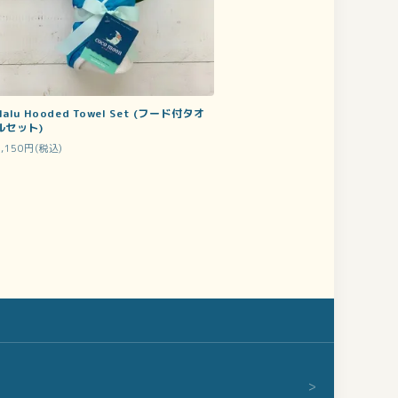
Nalu Hooded Towel Set (フード付タオ
ルセット)
7,150円(税込)
>