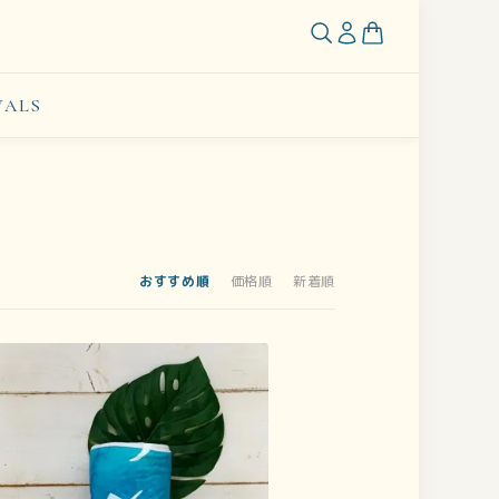
VALS
おすすめ順
価格順
新着順