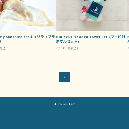
e My Sunshine（セキュリティブラ
Hibiscus Hooded Towel Set (フード付
）
タオルセット)
(税込)
7,150円(税込)
<
1
>
▲ PAGE TOP