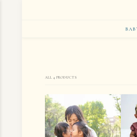
BAB
ALL
4
PRODUCTS