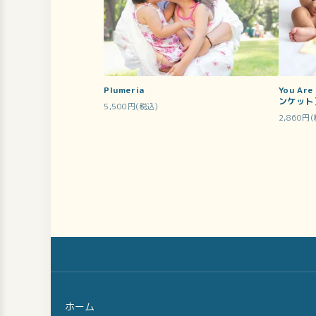
Plumeria
You Ar
ンケット
5,500円(税込)
2,860円
ホーム