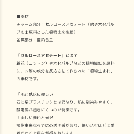
■素材
チャーム部分：セルロースアセテート（綿や木材パル
プを主原料とした植物由来樹脂）
金属部分：亜鉛合金
「セルロースアセテート」とは？
綿花（コットン）や木材パルプなどの植物繊維を原料
に、お酢の成分を反応させて作られた「植物生まれ」
の素材です。
「肌と地球に優しい」
石油系プラスチックとは異なり、肌に馴染みやすく、
静電気が起きにくいのが特徴です。
「美しい発色と光沢」
植物由来ならではの透明感があり、使い込むほどに愛
着がわく上質な質感を持ちます。