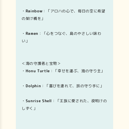
・Rainbow
：「アロハの心で、毎日の空に希望
の架け橋を」
・Ramen
：「心をつなぐ、島のやさしい味わ
い」
＜海の守護者と宝物＞
・Honu Turtle
：「幸せを運ぶ、海の守り主」
・Dolphin
：「喜びを連れて、旅の守り手に」
・Sunrise Shell
：「王族に愛された、夜明けの
しずく」