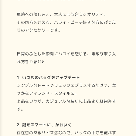
環境への優しさと、大人にも似合うクオリティ。
その両方を叶える、ハワイ・ビーチ好きな方にぴった
りのアクセサリーです。
日常のふとした瞬間にハワイを感じる、素敵な取り入
れ方をご紹介♪
1. いつものバッグをアップデート
シンプルなトートやリュックにプラスするだけで、華
やかなアイランド・スタイルに。
上品なツヤが、カジュアルな装いにも品よく馴染みま
す。
2. 鍵をスマートに、かわいく
存在感のあるサイズ感なので、バッグの中でも鍵がす