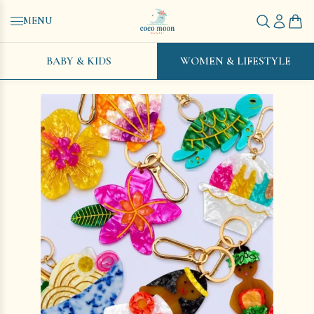
MENU
BABY & KIDS
WOMEN & LIFESTYLE