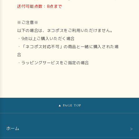
送付可能点数：8点まで
※ご注意※
以下の場合は、ネコポスをご利用いただけません。
・9点以上ご購入いただく場合
・「ネコポス対応不可」の商品と一緒に購入された場
合
・ラッピングサービスをご指定の場合
▲ PAGE TOP
ホーム
>