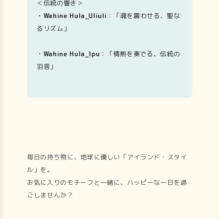
＜伝統の響き＞
・Wahine Hula_Uliuli
：「魂を震わせる、聖な
るリズム」
・Wahine Hula_lpu
：「情熱を奏でる、伝統の
羽音」
毎日の持ち物に、地球に優しい「アイランド・スタイ
ル」を。
お気に入りのモチーフと一緒に、ハッピーな一日を過
ごしませんか？