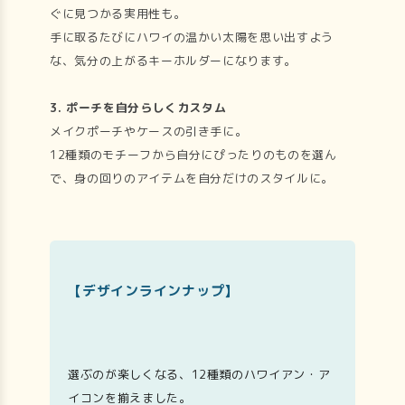
ぐに見つかる実用性も。
手に取るたびにハワイの温かい太陽を思い出すよう
な、気分の上がるキーホルダーになります。
3. ポーチを自分らしくカスタム
メイクポーチやケースの引き手に。
12種類のモチーフから自分にぴったりのものを選ん
で、身の回りのアイテムを自分だけのスタイルに。
【デザインラインナップ】
選ぶのが楽しくなる、12種類のハワイアン・ア
イコンを揃えました。