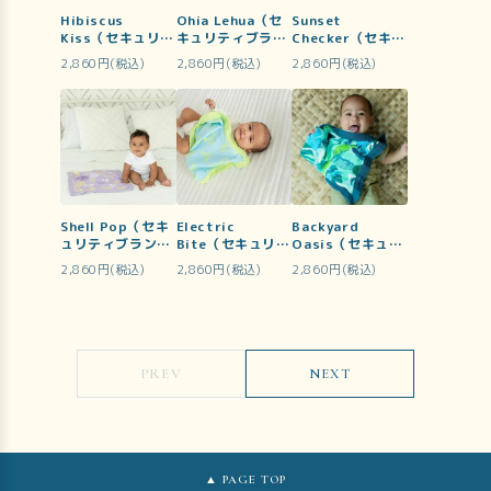
Hibiscus
Ohia Lehua（セ
Sunset
Kiss（セキュリテ
キュリティブラン
Checker（セキュ
ィブランケット）
ケット）
リティブランケッ
2,860円(税込)
2,860円(税込)
2,860円(税込)
ト）
Shell Pop（セキ
Electric
Backyard
ュリティブランケ
Bite（セキュリテ
Oasis（セキュリ
ット）
ィブランケット）
ティブランケッ
2,860円(税込)
2,860円(税込)
2,860円(税込)
ト）
PREV
NEXT
▲ PAGE TOP