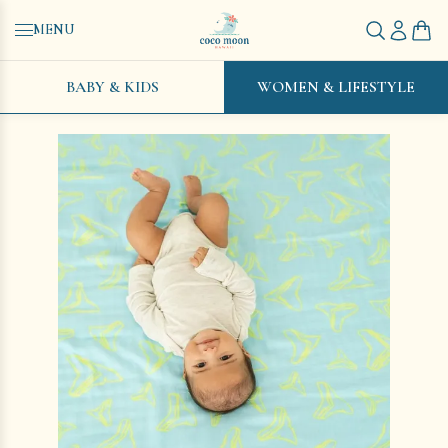
MENU
BABY & KIDS
WOMEN & LIFESTYLE