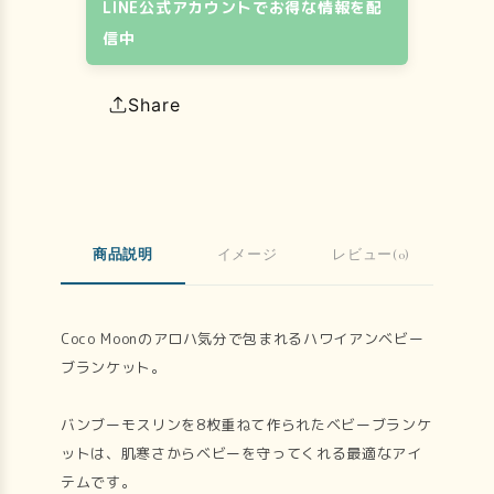
LINE公式アカウントでお得な情報を配
信中
Share
商品説明
イメージ
レビュー(0)
Coco Moonのアロハ気分で包まれるハワイアンベビー
ブランケット。
バンブーモスリンを8枚重ねて作られたベビーブランケ
ットは、肌寒さからベビーを守ってくれる最適なアイ
テムです。