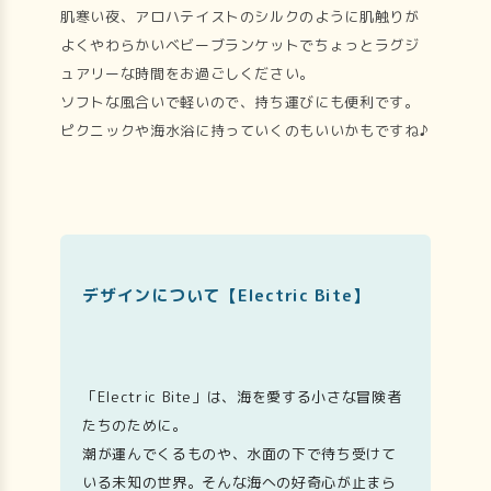
肌寒い夜、アロハテイストのシルクのように肌触りが
よくやわらかいベビーブランケットでちょっとラグジ
ュアリーな時間をお過ごしください。
ソフトな風合いで軽いので、持ち運びにも便利です。
ピクニックや海水浴に持っていくのもいいかもですね♪
デザインについて【Electric Bite】
「Electric Bite」は、海を愛する小さな冒険者
たちのために。
潮が運んでくるものや、水面の下で待ち受けて
いる未知の世界。そんな海への好奇心が止まら