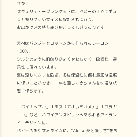
すか？
セキュリティーブランケットは、ベビーの手でもギュ
ッと握りやすいサイズに設計されており、
お出かけ時の持ち運び用としてもぴったりです。
素材はバンブーとコットンから作られたレーヨン
100%。
シルクのように肌触りがよくやわらかく、吸収性・通
気性に優れています。
夏は涼しくムレを防ぎ、冬は保温性に優れ最適な湿度
に保つことができ、一年を通して赤ちゃんを快適な状
態に保ちます。
「パイナップル」「ホヌ（アオウミガメ）」「フラガ
ール」など、ハワイアンスピリッツあふれるアイラン
ド・デザインは、
ベビーのおやすみタイムに、”Aloha-愛と優しさ”をお