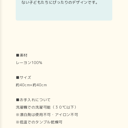
ない子どもたちにぴったりのデザインです。
■素材
レーヨン100％
■サイズ
約40cm×約40cm
■お手入れについて
洗濯機での洗濯可能（３０℃以下）
※漂白剤は使用不可・アイロン不可
※低温でのタンブル乾燥可