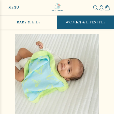
MENU
BABY & KIDS
WOMEN & LIFESTYLE