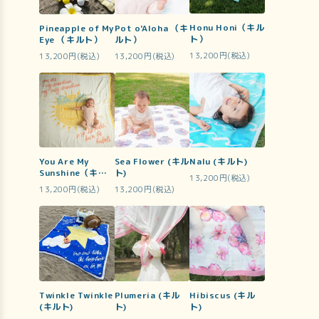
Honu Honi（キル
Pineapple of My
Pot o'Aloha （キ
ト）
Eye （キルト）
ルト）
13,200円(税込)
13,200円(税込)
13,200円(税込)
You Are My
Sea Flower (キル
Nalu (キルト)
Sunshine（キル
ト)
13,200円(税込)
ト）
13,200円(税込)
13,200円(税込)
Twinkle Twinkle
Plumeria (キル
Hibiscus (キル
(キルト)
ト)
ト)