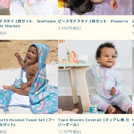
スタイ 2枚セット Seaflower
ピースモナスタイ 2枚セット Plumeria
L
le Sherbet
3,630円(税込)
(税込)
ooth Hooded Towel Set (フー
Tiare Blooms Coverall（ティアレ柄 カ
ルセット)
バーオール）
(税込)
7,150円(税込)