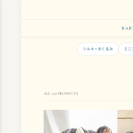
BAB
シルキーおくるみ
ミニ
ALL
156
PRODUCTS