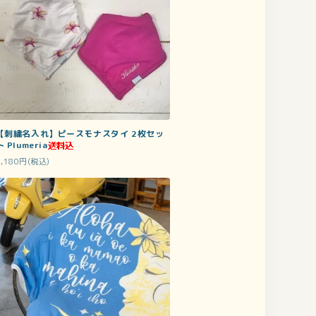
【刺繍名入れ】ピースモナスタイ 2枚セッ
ト Plumeria
4,180円(税込)