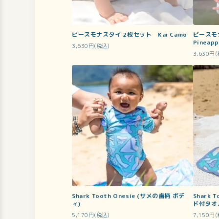
ピースモナスタイ 2枚セット Kai Camo
ピースモナ
Pineapp
3,630円(税込)
3,630円
Shark Tooth Onesie (サメの歯柄 ボデ
Shark T
ィ)
ド付タオ
5,170円(税込)
7,150円