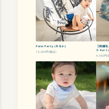
Palm Party (キルト)
【刺繍名
ト Kai C
13,200円(税込)
4,180円