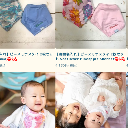
入れ】ピースモナスタイ 2枚セッ
【刺繍名入れ】ピースモナスタイ 2枚セッ
amo
ト Seaflower Pineapple Sherbet
(税込)
4,180円(税込)