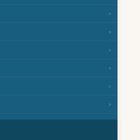
>
>
>
>
>
>