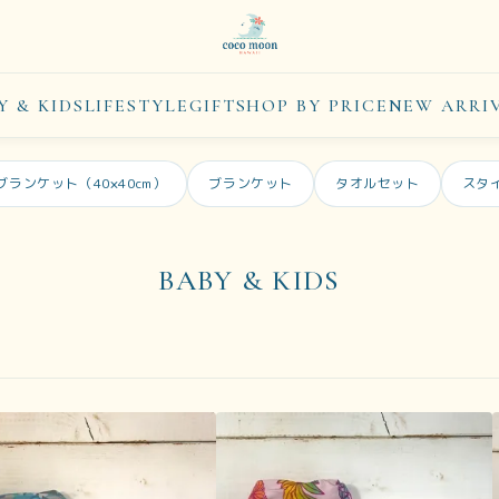
Y & KIDS
LIFESTYLE
GIFT
SHOP BY PRICE
NEW ARRI
ブランケット（40×40cm）
ブランケット
タオルセット
スタ
BABY & KIDS