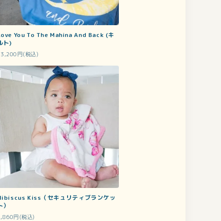
ove You To The Mahina And Back (キ
ルト)
13,200円(税込)
Hibiscus Kiss（セキュリティブランケッ
ト）
2,860円(税込)