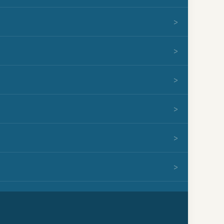
>
>
>
>
>
>