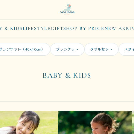
Y & KIDS
LIFESTYLE
GIFT
SHOP BY PRICE
NEW ARRI
ブランケット（40×40cm）
ブランケット
タオルセット
スタ
BABY & KIDS