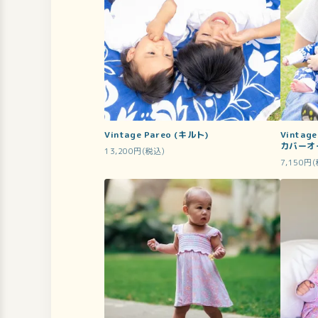
Vintage Pareo (キルト)
Vinta
カバーオ
13,200円(税込)
7,150円