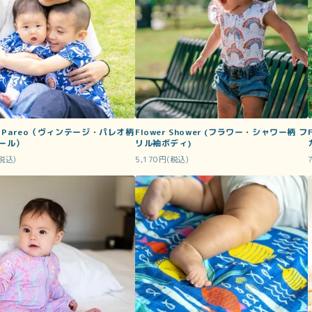
ge Pareo（ヴィンテージ・パレオ柄
Flower Shower (フラワー・シャワー柄 フ
ール）
リル袖ボディ)
(税込)
5,170円(税込)