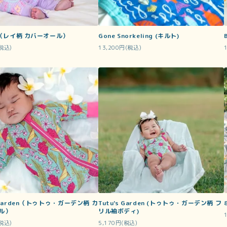
ay（レイ柄 カバーオール）
Gone Snorkeling (キルト)
(税込)
13,200円(税込)
s Garden（トゥトゥ・ガーデン柄 カ
Tutu's Garden (トゥトゥ・ガーデン柄 フ
ル）
リル袖ボディ)
(税込)
5,170円(税込)