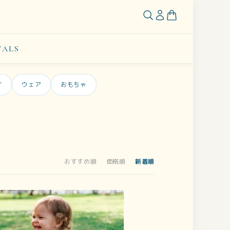
VALS
イ
ウェア
おもちゃ
おすすめ順
価格順
新着順