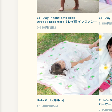
Lei Day Infant Smocked
Lei D
Dress+Bloomers（レイ柄 インファント
7,150円
ドレス＋ブルマー）
6,930円(税込)
Hula Girl (キルト)
Tutu'
バーオー
13,200円(税込)
7,150円