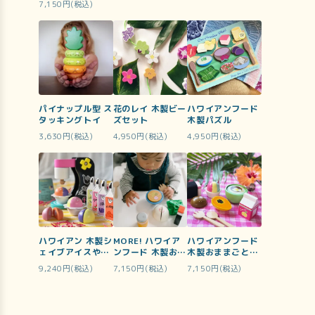
7,150円(税込)
オルセット)
パイナップル型 ス
花のレイ 木製ビー
ハワイアンフード
タッキングトイ
ズセット
木製パズル
3,630円(税込)
4,950円(税込)
4,950円(税込)
ハワイアン 木製シ
MORE! ハワイア
ハワイアンフード
ェイブアイスやさ
ンフード 木製おま
木製おままごとセ
んセット
まごとセット
ット
9,240円(税込)
7,150円(税込)
7,150円(税込)