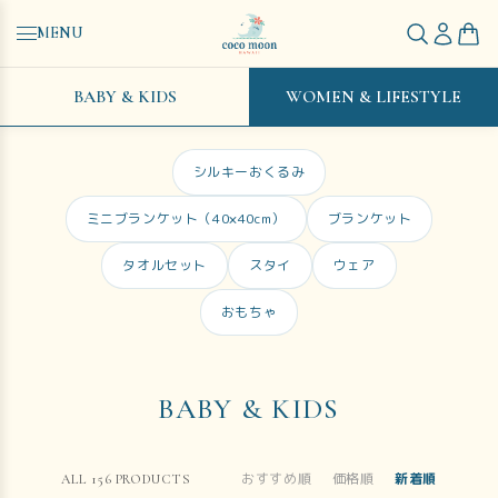
MENU
BABY & KIDS
WOMEN & LIFESTYLE
シルキーおくるみ
ミニブランケット（40×40cm）
ブランケット
タオルセット
スタイ
ウェア
おもちゃ
BABY & KIDS
おすすめ順
価格順
新着順
ALL
156
PRODUCTS